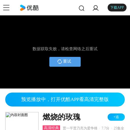
下载APP
数据获取失败，请检查网络之后重试
重试
预览播放中，打开优酷APP看高清完整版
燃烧的玫瑰
+追
.
.
高清经典
贾一平贾乃亮为爱争锋
7.7分
25集全