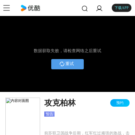
下载APP
数据获取失败，请检查网络之后重试
重试
攻克柏林
预约
预告
前苏联卫国战争后期，红军红过顽强的激战，击