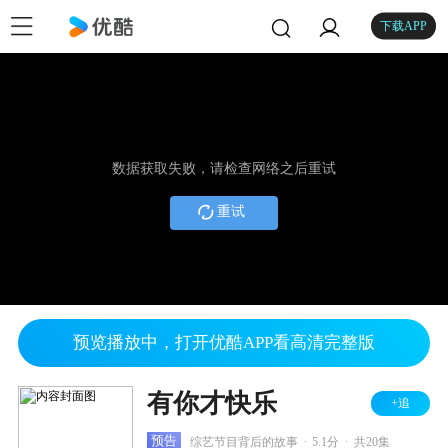
下载APP
数据获取失败，请检查网络之后重试
重试
预览播放中，打开优酷APP看高清完整版
有你才快乐
+追
.
.
预告
综艺节目背后的故事
5.1分
共20集