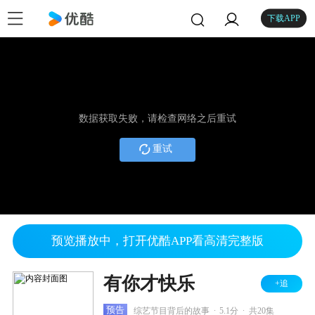
下载APP
数据获取失败，请检查网络之后重试
重试
预览播放中，打开优酷APP看高清完整版
有你才快乐
+追
.
.
预告
综艺节目背后的故事
5.1分
共20集