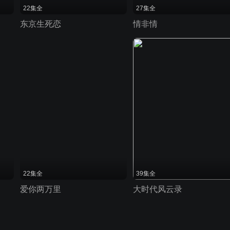
22集全
27集全
东京生死恋
情非情
22集全
39集全
爱你两万里
大时代风云录