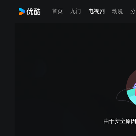
首页
九门
电视剧
动漫
分
由于安全原