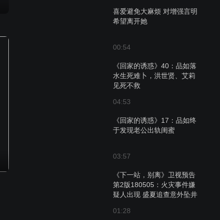
喜爱避免大麻烦 对增强言明
希望离开她
00:54
《回家的诱惑》40：品如落
水生死难卜，洪世贤、艾莉
见死不救
04:53
《回家的诱惑》17：品如终
于发现老公出轨闺蜜
03:57
《下一站，别离》卫视预告
第2版180505：火灾事件嫌
疑人出现 盛夏追查意外坠井
01:28