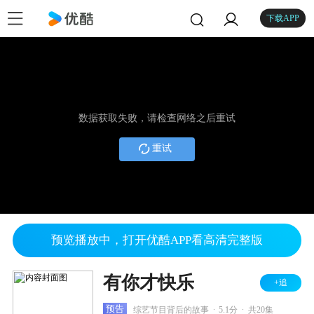
下载APP
数据获取失败，请检查网络之后重试
重试
预览播放中，打开优酷APP看高清完整版
有你才快乐
+追
.
.
预告
综艺节目背后的故事
5.1分
共20集