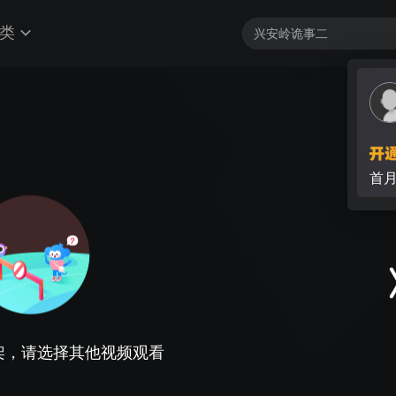
类
首
架，请选择其他视频观看