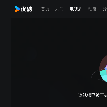
首页
九门
电视剧
动漫
分
该视频已被下