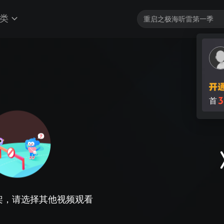
类
3
首
架，请选择其他视频观看