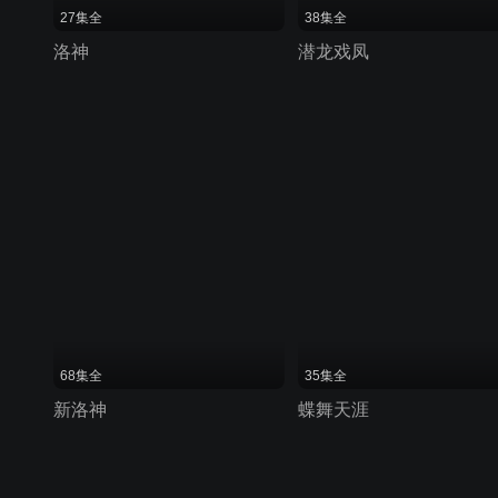
27集全
38集全
洛神
潜龙戏凤
68集全
35集全
新洛神
蝶舞天涯