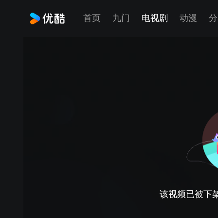
首页
九门
电视剧
动漫
分
该视频已被下