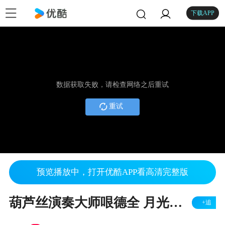
下载APP
数据获取失败，请检查网络之后重试
重试
预览播放中，打开优酷APP看高清完整版
葫芦丝演奏大师哏德全 月光下的凤尾竹
+追