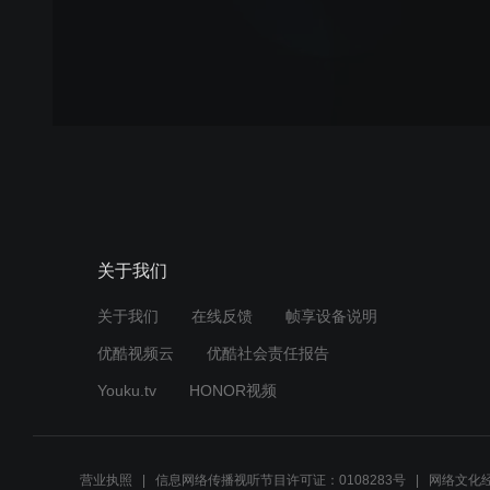
关于我们
关于我们
在线反馈
帧享设备说明
优酷视频云
优酷社会责任报告
Youku.tv
HONOR视频
营业执照
信息网络传播视听节目许可证：0108283号
网络文化经