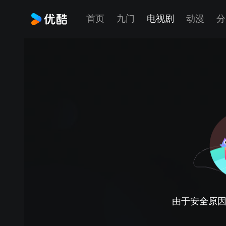
首页
九门
电视剧
动漫
分
由于安全原