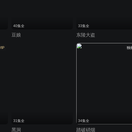
40集全
33集全
豆娘
东陵大盗
VIP
独
31集全
34集全
黑洞
踏破硝烟