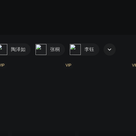
陶泽如
张桐
李钰
VIP
VIP
VI