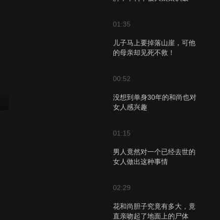
01:35
儿子马上要掉落山崖，可他
的母亲却见死不救！
00:52
没想到单身30年的和尚也对
女人感兴趣
01:15
男人竟然对一个已经去世的
女人做出这种事情
02:29
花和尚胆子究竟有多大，竟
直亲吻起了地面上的尸体