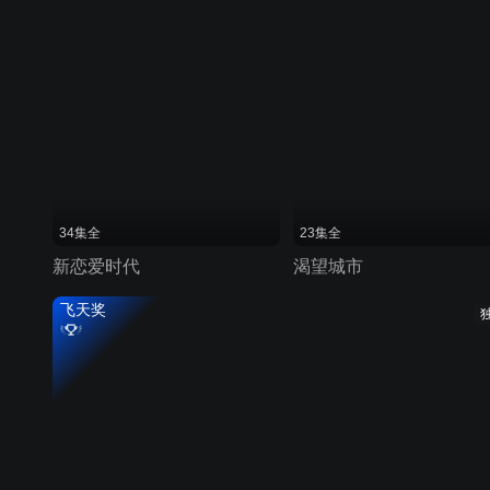
34集全
23集全
新恋爱时代
渴望城市
飞天奖