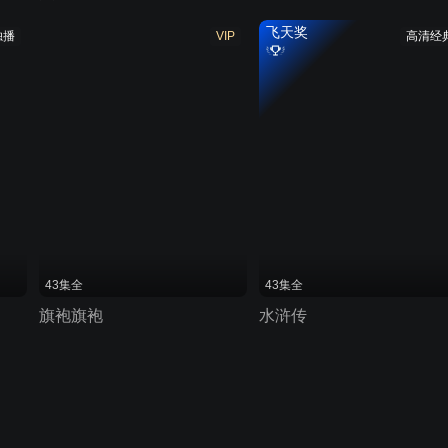
飞天奖
独播
VIP
高清经
43集全
43集全
旗袍旗袍
水浒传