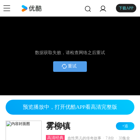
下载APP
数据获取失败，请检查网络之后重试
重试
预览播放中，打开优酷APP看高清完整版
雾柳镇
+追
.
.
高清经典
血性男儿的传奇故事
7.8分
33集全