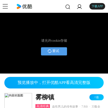
下载APP
请允许cookie存储
重试
预览播放中，打开优酷APP看高清完整版
雾柳镇
+追
.
.
高清经典
血性男儿的传奇故事
7.8分
33集全