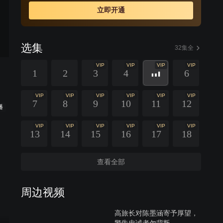
立即开通
选集
32集全
VIP
VIP
VIP
VIP
1
2
3
4
6
VIP
VIP
VIP
VIP
VIP
VIP
7
8
9
10
11
12
播
VIP
VIP
VIP
VIP
VIP
VIP
13
14
15
16
17
18
查看全部
周边视频
高旅长对陈墨涵寄予厚望，