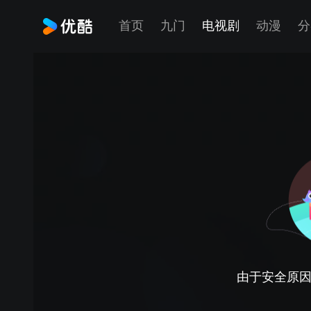
首页
九门
电视剧
动漫
分
由于安全原