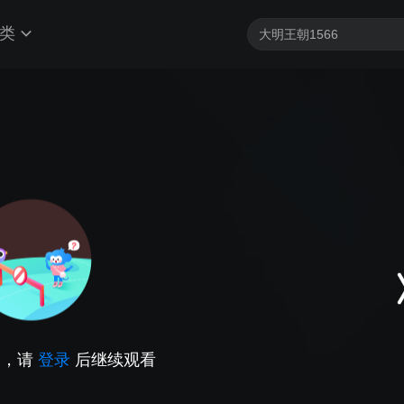
类
因，请
登录
后继续观看