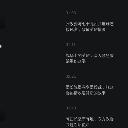
01:03
张政委与七十九团共度难忘
接风宴，致敬英雄情缘
01:11
播
战场上的英雄：众人紧急救
治重伤政委
02:21
团长陈墨涵率团投诚，张政
委热情欢迎背后的故事
02:40
陈团长坚守阵地，东方政委
共赴断后使命