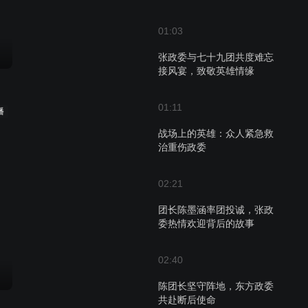
01:03
张政委与七十九团共度难忘
接风宴，致敬英雄情缘
01:11
播
战场上的英雄：众人紧急救
治重伤政委
02:21
团长陈墨涵率团投诚，张政
委热情欢迎背后的故事
02:40
陈团长坚守阵地，东方政委
共赴断后使命