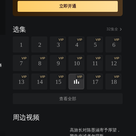
立即开通
选集
32集全
VIP
VIP
VIP
VIP
1
2
3
4
5
6
VIP
VIP
VIP
VIP
VIP
VIP
7
8
9
10
11
12
播
VIP
VIP
VIP
VIP
VIP
VIP
13
14
15
17
18
查看全部
周边视频
高旅长对陈墨涵寄予厚望，