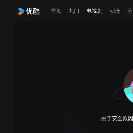
首页
九门
电视剧
动漫
分
由于安全原