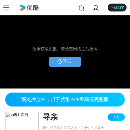
下载APP
数据获取失败，请检查网络之后重试
重试
预览播放中，打开优酷APP看高清完整版
寻亲
+追
.
.
孪生兄弟踏上寻亲之旅
5.4分
26集全