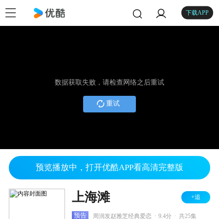
下载APP
数据获取失败，请检查网络之后重试
重试
预览播放中，打开优酷APP看高清完整版
上海滩
+追
.
.
预告
周润发赵雅芝经典爱恋
9.4分
共25集