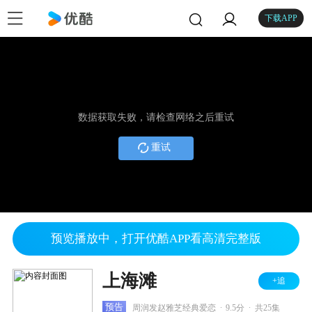
下载APP
数据获取失败，请检查网络之后重试
重试
预览播放中，打开优酷APP看高清完整版
上海滩
+追
.
.
预告
周润发赵雅芝经典爱恋
9.5分
共25集