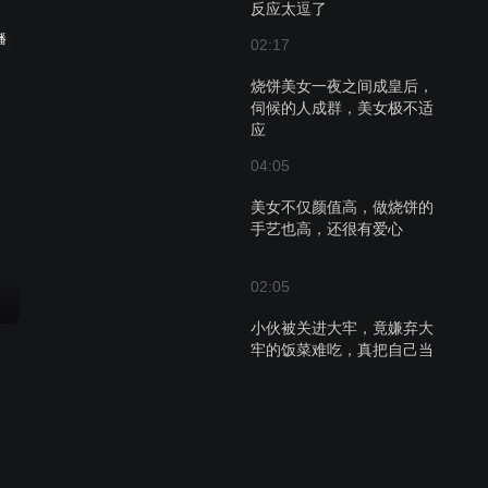
反应太逗了
播
02:17
烧饼美女一夜之间成皇后，
伺候的人成群，美女极不适
应
04:05
美女不仅颜值高，做烧饼的
手艺也高，还很有爱心
02:05
小伙被关进大牢，竟嫌弃大
牢的饭菜难吃，真把自己当
皇上了！
03:54
小伙心高气傲瞧不起天下第
一木匠，不料进门瞬间懵