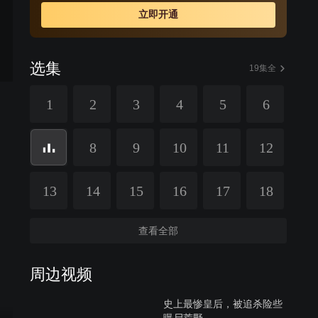
起，大大咧咧的朱秀容误打误撞进了宫，而温婉可人的萧
立即开通
璃则遭到了丞相之妹梁凤的追杀，躲进了烧饼铺，两个人
的人生就此逆转。
选集
19集全
1
2
3
4
5
6
8
9
10
11
12
13
14
15
16
17
18
查看全部
周边视频
史上最惨皇后，被追杀险些