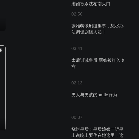
湘如欲杀沈柏南灭口
02:56
张雅萌谈剧组趣事，想尽办
法调侃剧组人员！
03:41
播
太后训诫皇后 丽嫔被打入冷
宫
02:13
男人与男孩的battle行为
00:37
烧饼皇后：皇后娘娘一听皇
上说晚上要住在她这里，这