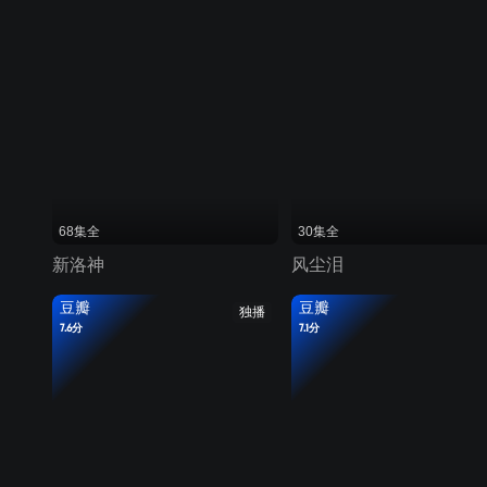
68集全
30集全
新洛神
风尘泪
豆瓣
豆瓣
独播
7.6分
7.1分