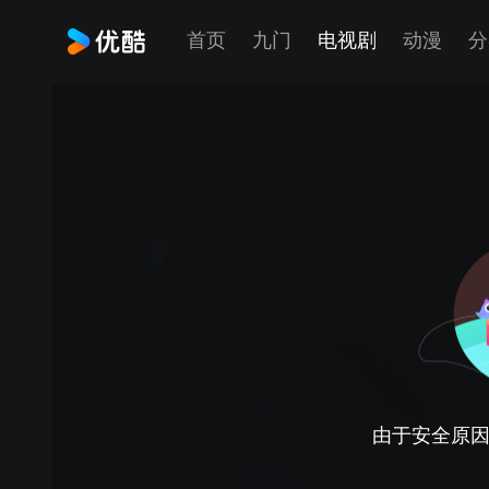
首页
九门
电视剧
动漫
分
由于安全原