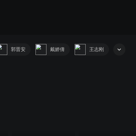
郭晋安
戴娇倩
王志刚