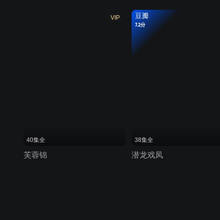
豆瓣
VIP
7.2分
40集全
38集全
芙蓉锦
潜龙戏凤