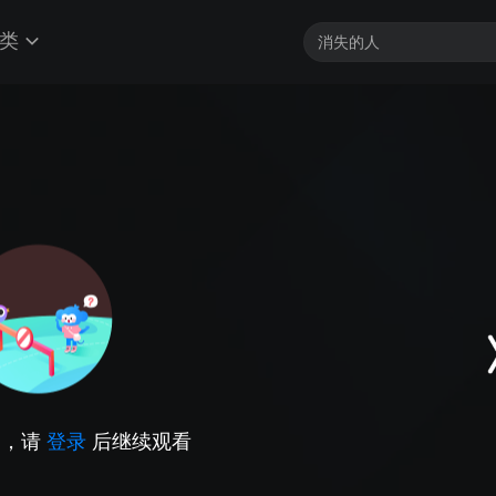
类
因，请
登录
后继续观看