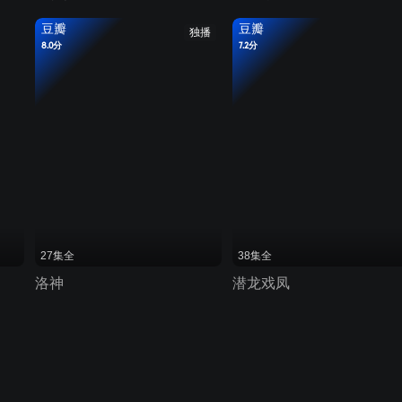
豆瓣
豆瓣
独播
8.0分
7.2分
27集全
38集全
洛神
潜龙戏凤