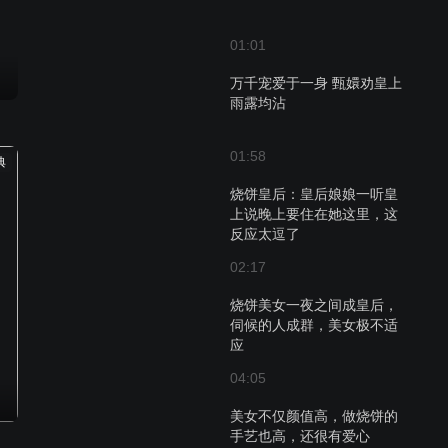
01:01
万千宠爱于一身 甄嬛劝皇上
雨露均沾
01:58
典
烧饼皇后：皇后娘娘一听皇
上说晚上要住在她这里，这
反应太逗了
02:17
烧饼美女一夜之间成皇后，
伺候的人成群，美女极不适
应
04:05
美女不仅颜值高，做烧饼的
手艺也高，还很有爱心