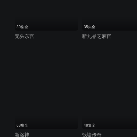
30集全
35集全
无头东宫
新九品芝麻官
68集全
48集全
新洛神
钱塘传奇