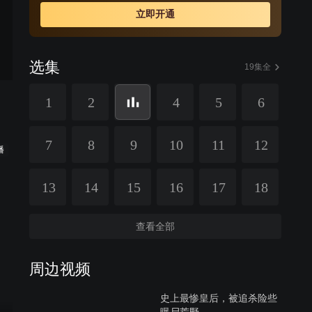
起，大大咧咧的朱秀容误打误撞进了宫，而温婉可人的萧
立即开通
璃则遭到了丞相之妹梁凤的追杀，躲进了烧饼铺，两个人
的人生就此逆转。
选集
19集全
1
2
4
5
6
7
8
9
10
11
12
播
13
14
15
16
17
18
查看全部
周边视频
史上最惨皇后，被追杀险些