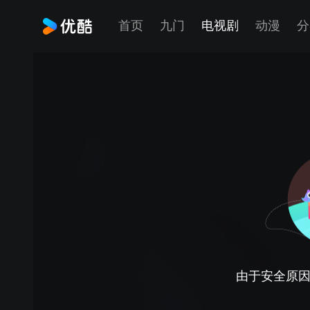
首页
九门
电视剧
动漫
分
由于安全原