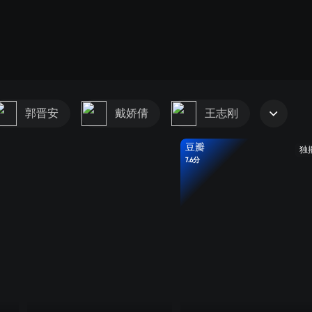
郭晋安
戴娇倩
王志刚
豆瓣
独
7.6分