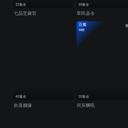
32集全
39集全
七品芝麻官
草民县令
豆瓣
7.0分
40集全
20集全
欢喜姻缘
河东狮吼