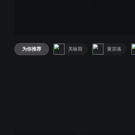
为你推荐
关咏荷
黄宗洛