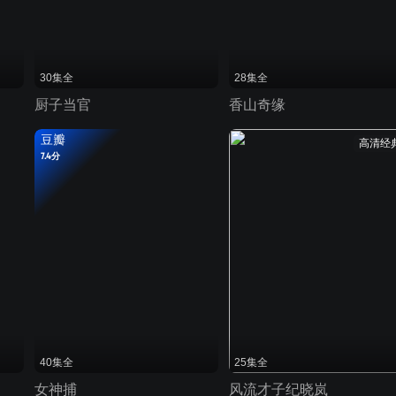
30集全
28集全
厨子当官
香山奇缘
豆瓣
高清经
7.4分
40集全
25集全
女神捕
风流才子纪晓岚