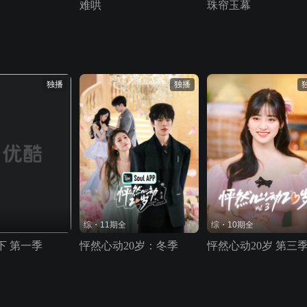
难哄
珠帘玉幕
独播
独播
综・11期全
综・10期全
下 第一季
怦然心动20岁：冬季
怦然心动20岁 第三