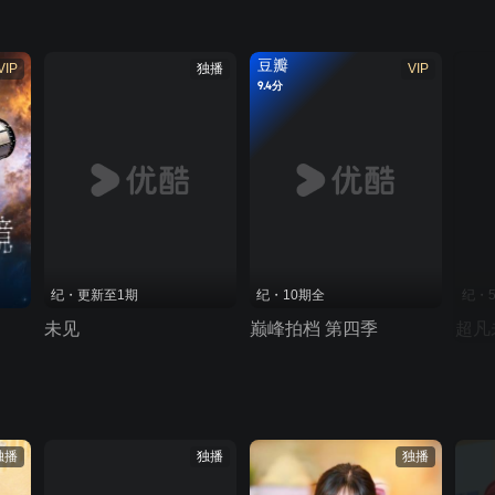
豆瓣
VIP
独播
VIP
9.4分
纪・更新至1期
纪・10期全
纪・
未见
巅峰拍档 第四季
独播
独播
独播