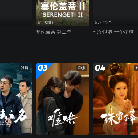
纪・6期全
纪・7期全
塞伦盖蒂 第二季
七个世界 一个星球
03
04
独播
独播