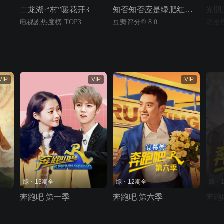
二龙湖·“村”暖花开3
知否知否应是绿肥红瘦 TV版
光阴
电视剧热度榜·TOP3
豆瓣评分® 8.0
动漫热
VIP
VIP
VIP
综・13期全
综・12期全
综・
奔跑吧 第一季
奔跑吧 第六季
奔跑