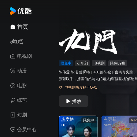
首页
电视剧
限免中
少年幻
电视剧
限免09集
动漫
陈伟霆 陈瑶 曾舜晞｜401部队被下蛊离奇失踪
强强联手，携霍仙姑与九门诸人闯“隔世楼”解迷
电影
电视剧热度榜·TOP1
综艺
播放
短剧
热度榜
有更新
限免中
VIP
TOP
NEW
会员中心