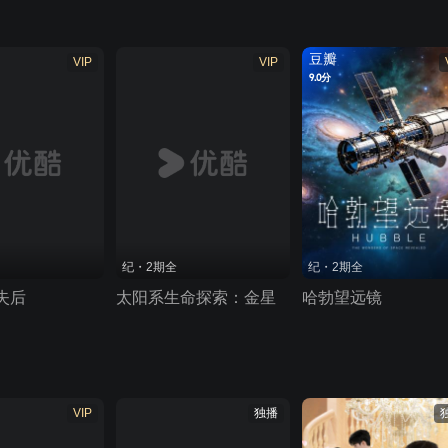
豆瓣
VIP
VIP
9.0分
纪・2期全
纪・2期全
失后
太阳系生命探索：金星
哈勃望远镜
VIP
独播