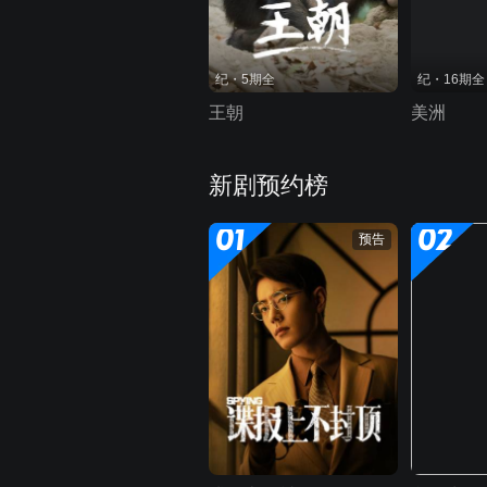
纪・5期全
纪・16期全
王朝
美洲
新剧预约榜
01
02
预告