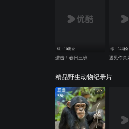
综・10期全
综・24期全
进击！春日三班
遇见你真
精品野生动物纪录片
豆瓣
VIP
9.5分