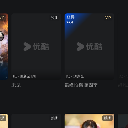
豆瓣
VIP
独播
VIP
9.4分
纪・更新至1期
纪・10期全
纪・
未见
巅峰拍档 第四季
独播
独播
独播