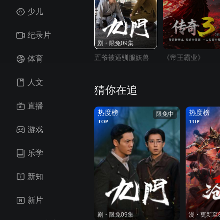
少儿
纪录片
剧・限免09集
五爷被逼驯服妖兽
《帝王霸业》
体育
人文
猜你在追
直播
热度榜
热度榜
限免中
TOP
TOP
游戏
乐学
新知
新片
剧・限免09集
漫・更新至