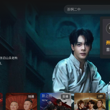
，张启山吴老狗
局。
新上线
独播
首播
VIP
NEW