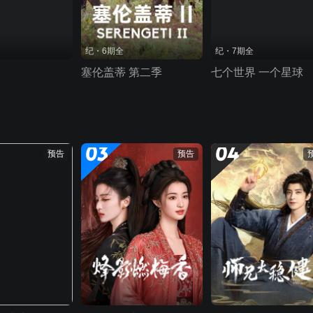
纪・6期全
纪・7期全
塞伦盖蒂 第二季
七个世界 一个星球
03
04
预告
预告