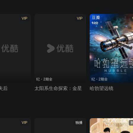
豆瓣
VIP
VIP
9.0分
纪・2期全
纪・2期全
失后
太阳系生命探索：金星
哈勃望远镜
VIP
独播