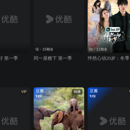
综・15期全
综・11期全
好 第一季
同一屋檐下 第一季
怦然心动20岁：冬季
豆瓣
豆瓣
VIP
独播
9.2分
9.7分