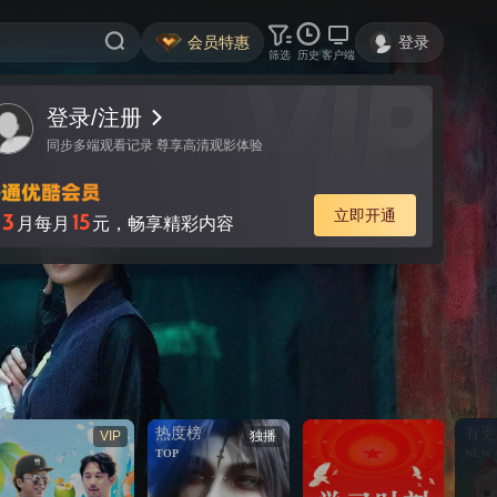
会员特惠
登录
筛选
历史
客户端
热度榜
有更
VIP
独播
TOP
NEW