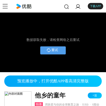
下载APP
数据获取失败，请检查网络之后重试
重试
预览播放中，打开优酷APP看高清完整版
他乡的童年
+追
.
.
独播
周轶君与你的全球教育之旅
8.8分
6期全