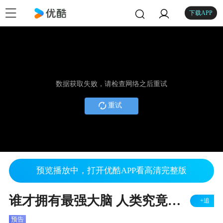
下载APP
数据获取失败，请检查网络之后重试
重试
预览播放中，打开优酷APP看高清完整版
谁才拥有最强大脑 人类究竟能创造多少奇迹
+追
预告