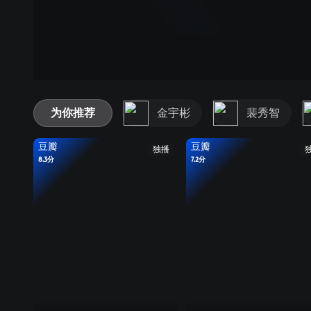
为你推荐
金宇彬
裴秀智
豆瓣
豆瓣
独播
8.3分
7.2分