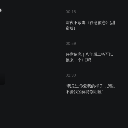
播
00:18
深夜不放毒《任意依恋》(甜
蜜版)
00:59
任意依恋 | 八年后二搭可以
换来一个HE吗
02:30
“我见过你爱我的样子，所以
不爱我的你特别明显”
02:25
[裴秀智]“悬溺一响，初恋登
场!”