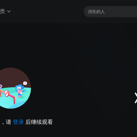
类
因，请
登录
后继续观看