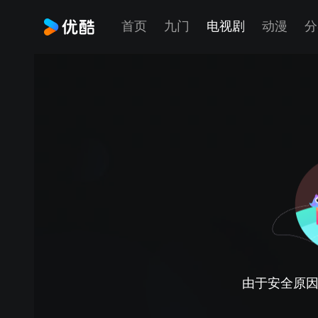
首页
九门
电视剧
动漫
分
由于安全原