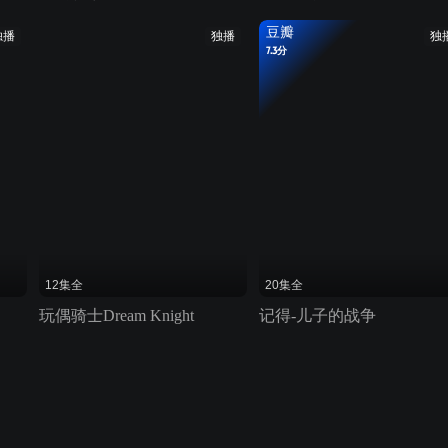
豆瓣
独播
独播
独
7.3分
12集全
20集全
玩偶骑士Dream Knight
记得-儿子的战争