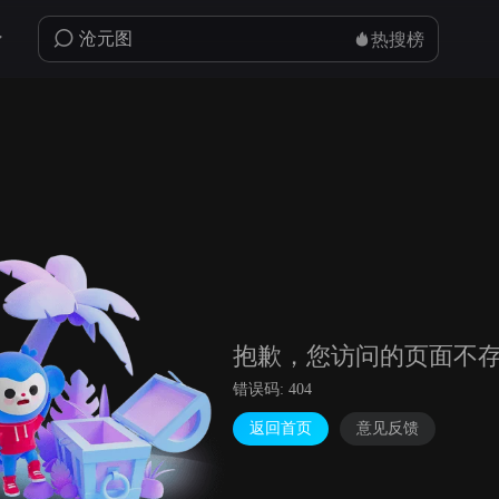
热搜榜
抱歉，您访问的页面不
错误码: 404
返回首页
意见反馈